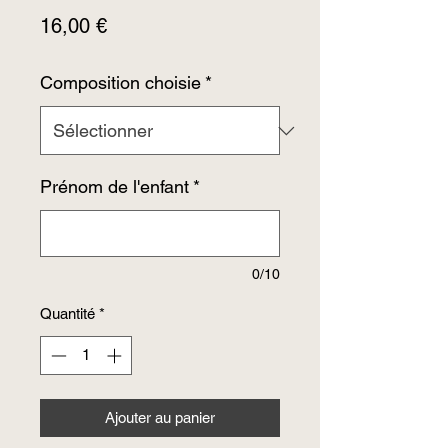
Prix
16,00 €
Composition choisie
*
Prénom de l'enfant
*
0/10
Quantité
*
Ajouter au panier