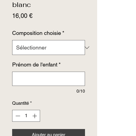
blanc
Prix
16,00 €
Composition choisie
*
Prénom de l'enfant
*
0/10
Quantité
*
Ajouter au panier