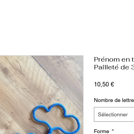
Prénom en t
Pailleté de 
Prix
10,50 €
Nombre de lettre
Sélectionner
Forme
*