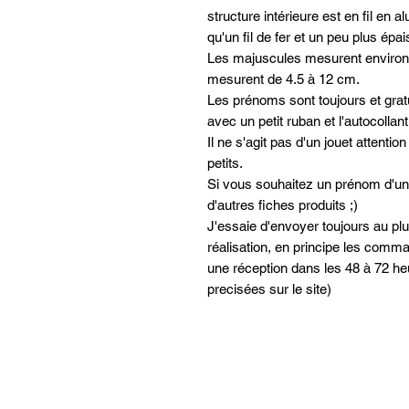
structure intérieure est en fil e
qu'un fil de fer et un peu plus épai
Les majuscules mesurent environ
mesurent de 4.5 à 12 cm.
Les prénoms sont toujours et gra
avec un petit ruban et l'autocollant
Il ne s'agit pas d'un jouet attentio
petits.
Si vous souhaitez un prénom d'une
d'autres fiches produits ;)
J'essaie d'envoyer toujours au pl
réalisation, en principe les com
une réception dans les 48 à 72 h
precisées sur le site)