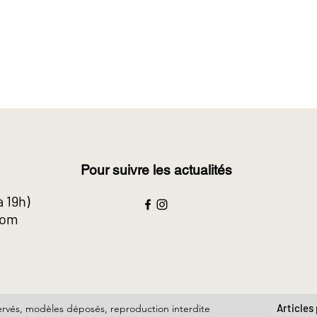
Pour suivre les actualités
à 19h)
com
Articles
ervés, modèles déposés, reproduction interdite