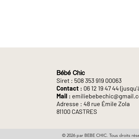
Bébé Chic
Siret : 508 353 919 00063
Contact
:
06 12 19 47 44
(jusqu'
Mail
:
emiliebebechic@gmail.
Adresse : 48 rue Émile Zola
81100 CASTRES
© 2026 par BEBE CHIC. Tous droits rés