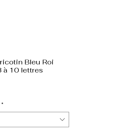
ricotin Bleu Roi
3 à 10 lettres
*