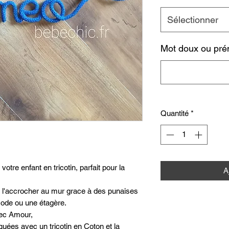
Sélectionner
Mot doux ou pré
Quantité
*
otre enfant en tricotin, parfait pour la
A
de l'accrocher au mur grace à des punaises
ode ou une étagère.
avec Amour,
quées avec un tricotin en Coton et la