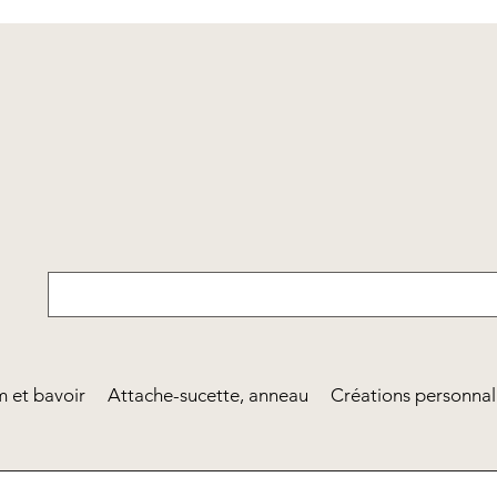
 et bavoir
Attache-sucette, anneau
Créations personnal