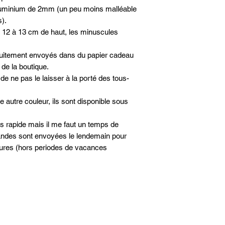
n aluminium de 2mm (un peu moins malléable
s).
 12 à 13 cm de haut, les minuscules
tuitement envoyés dans du papier cadeau
 de la boutique.
n de ne pas le laisser à la porté des tous-
 autre couleur, ils sont disponible sous
us rapide mais il me faut un temps de
mandes sont envoyées le lendemain pour
eures (hors periodes de vacances