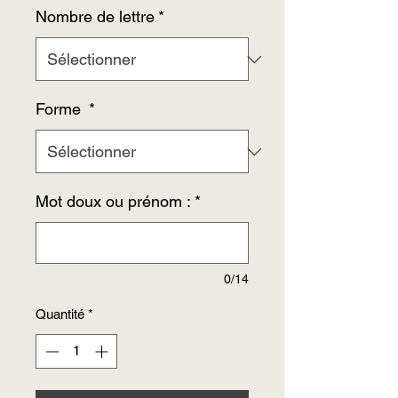
Nombre de lettre
*
Forme
*
Mot doux ou prénom :
*
0/14
Quantité
*