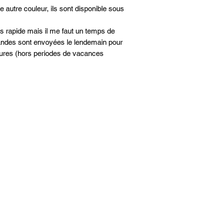
 autre couleur, ils sont disponible sous
us rapide mais il me faut un temps de
mandes sont envoyées le lendemain pour
eures (hors periodes de vacances