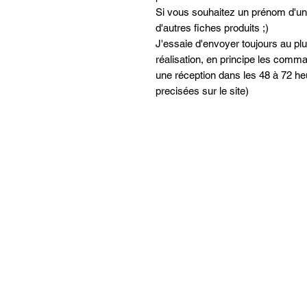
Si vous souhaitez un prénom d'une
d'autres fiches produits ;)
J'essaie d'envoyer toujours au pl
réalisation, en principe les com
une réception dans les 48 à 72 h
precisées sur le site)