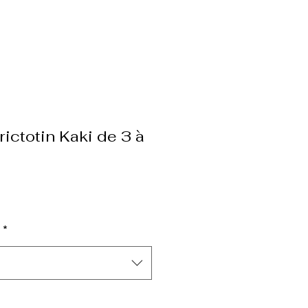
ictotin Kaki de 3 à
*