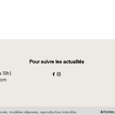
Pour suivre les actualités
à 19h)
com
Articles
ervés, modèles déposés, reproduction interdite