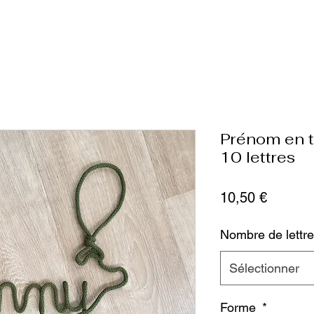
Prénom en tr
10 lettres
Prix
10,50 €
Nombre de lettre
Sélectionner
Forme
*