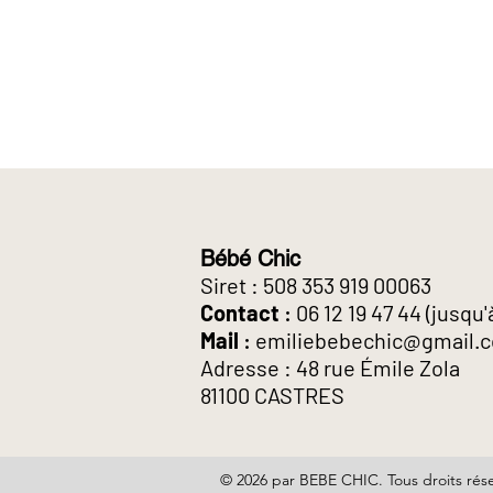
Bébé Chic
Siret : 508 353 919 00063
Contact
:
06 12 19 47 44
(jusqu'
Mail
:
emiliebebechic@gmail.
Adresse : 48 rue Émile Zola
81100 CASTRES
© 2026 par BEBE CHIC. Tous droits rés