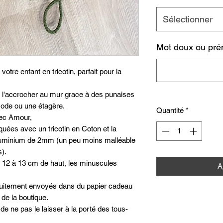
Sélectionner
Mot doux ou pré
otre enfant en tricotin, parfait pour la
de l'accrocher au mur grace à des punaises
ode ou une étagère.
Quantité
*
avec Amour,
quées avec un tricotin en Coton et la
n aluminium de 2mm (un peu moins malléable
s).
 12 à 13 cm de haut, les minuscules
A
tuitement envoyés dans du papier cadeau
 de la boutique.
n de ne pas le laisser à la porté des tous-