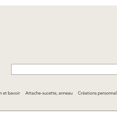
 et bavoir
Attache-sucette, anneau
Créations personnal