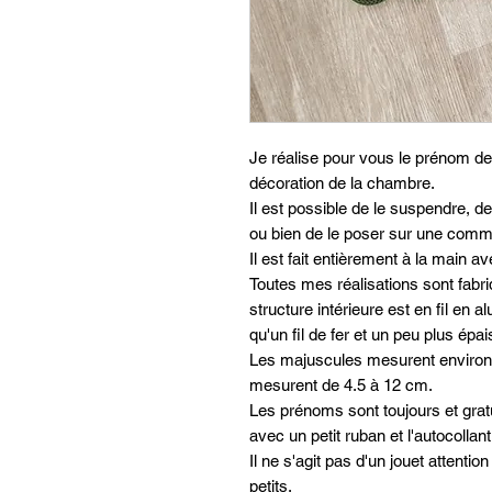
Je réalise pour vous le prénom de v
décoration de la chambre.
Il est possible de le suspendre, 
ou bien de le poser sur une comm
Il est fait entièrement à la main 
Toutes mes réalisations sont fabri
structure intérieure est en fil e
qu'un fil de fer et un peu plus épai
Les majuscules mesurent environ
mesurent de 4.5 à 12 cm.
Les prénoms sont toujours et gra
avec un petit ruban et l'autocollant
Il ne s'agit pas d'un jouet attentio
petits.