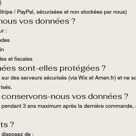
)
Stripe / PayPal, sécurisées et non stockées par nous)
-nous vos données ?
r :
ndes
in
es et fiscales
es sont-elles protégées ?
 sur des serveurs sécurisés (via Wix et Amen.fr) et ne s
risés.
 conservons-nous vos données ?
pendant 3 ans maximum après la dernière commande, sa
ts ?
disposez de :