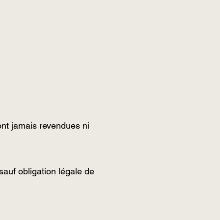
ont jamais revendues ni
uf obligation légale de