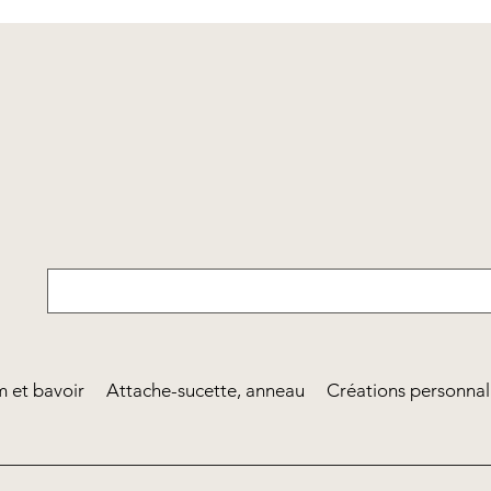
 et bavoir
Attache-sucette, anneau
Créations personnal