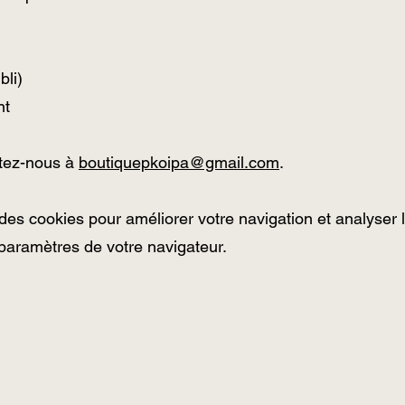
bli)
nt
ctez-nous à
boutiquepkoipa@gmail.com
.
 des cookies pour améliorer votre navigation et analyser l
 paramètres de votre navigateur.