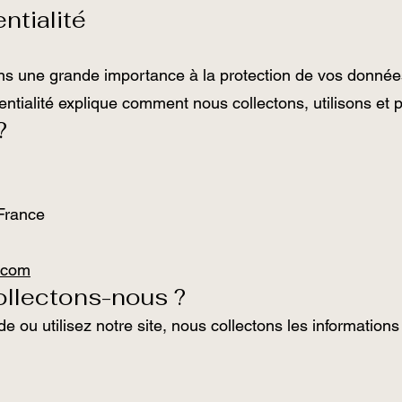
ntialité
s une grande importance à la protection de vos donnée
entialité explique comment nous collectons, utilisons et 
?
France
.com
ollectons-nous ?
u utilisez notre site, nous collectons les informations 