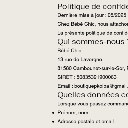
Politique de confide
Dernière mise à jour : 05/2025
Chez Bébé Chic, nous attachon
La présente politique de confid
Qui sommes-nous 
Bébé Chic
13 rue de Lavergne
81580 Cambounet-sur-le-Sor, 
SIRET : 50835391900063
Email :
boutiquepkoipa@gmail
Quelles données c
Lorsque vous passez commande o
Prénom, nom
Adresse postale et email