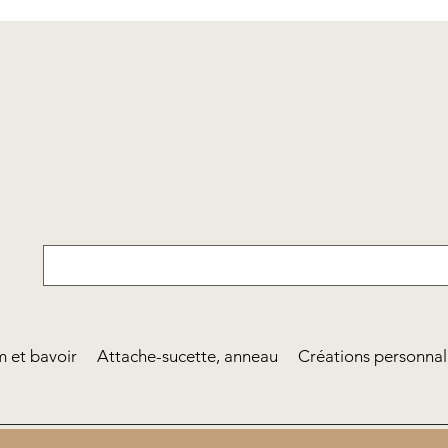
 et bavoir
Attache-sucette, anneau
Créations personnal