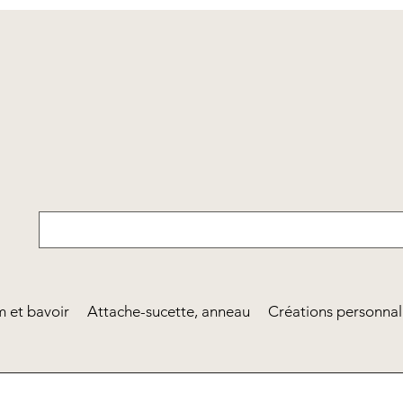
 et bavoir
Attache-sucette, anneau
Créations personnal