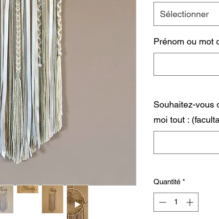
Sélectionner
Prénom ou mot d
Souhaitez-vous d
moi tout : (faculta
Quantité
*