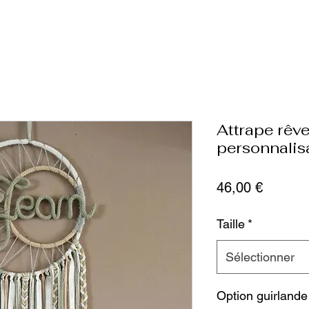
Attrape rêv
personnalis
Prix
46,00 €
Taille
*
Sélectionner
Option guirlande