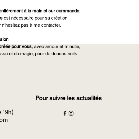
entièrement à la main et sur commande
.
es
est nécessaire pour sa création.
 n'hesitez pas à me contacter.
ssion
créée pour vous
, avec amour et minutie,
resse et de magie, pour de douces nuits.
Pour suivre les actualités
à 19h)
com