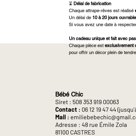
⏳
Délai de fabrication
Chaque attrape-rêves est réalisé
Un délai de
10 à 20 jours ouvrabl
Si vous avez une date à respecter
Un cadeau unique et fait avec pa
Chaque pièce est
exclusivement 
pour offrir un décor plein de tend
Bébé Chic
Siret : 508 353 919 00063
Contact
:
06 12 19 47 44
(jusqu'
Mail
:
emiliebebechic@gmail.
Adresse : 48 rue Émile Zola
81100 CASTRES