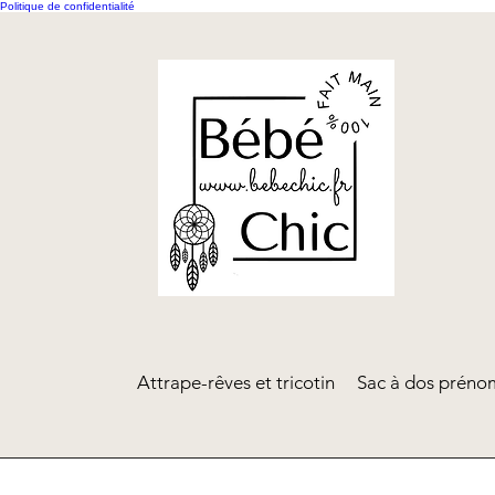
Politique de confidentialité
Attrape-rêves et tricotin
Sac à dos prénom