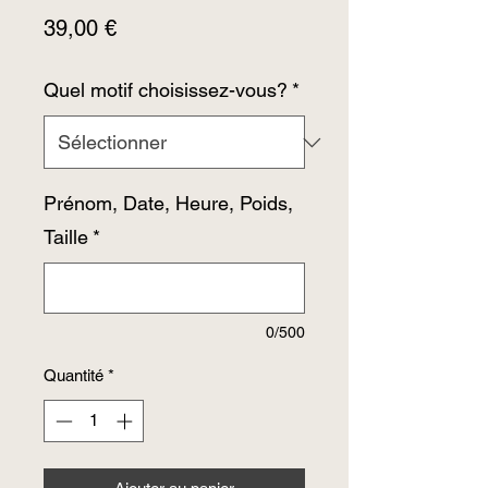
Prix
39,00 €
Quel motif choisissez-vous?
*
Prénom, Date, Heure, Poids,
Taille
*
0/500
Quantité
*